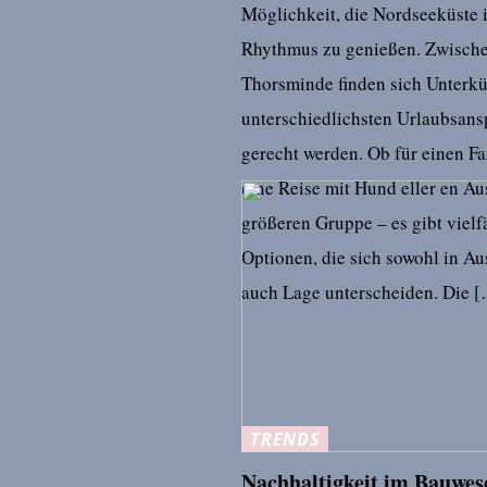
Möglichkeit, die Nordseeküste 
Rhythmus zu genießen. Zwisch
Thorsminde finden sich Unterkü
unterschiedlichsten Urlaubsan
gerecht werden. Ob für einen Fa
eine Reise mit Hund eller en Aus
größeren Gruppe – es gibt vielf
Optionen, die sich sowohl in Au
auch Lage unterscheiden. Die 
TRENDS
Nachhaltigkeit im Bauwes