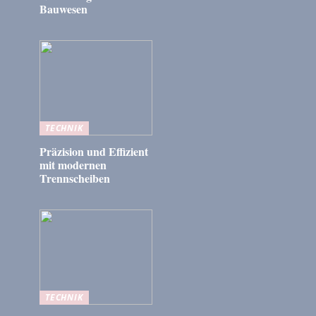
Bauwesen
TECHNIK
Präzision und Effizient
mit modernen
Trennscheiben
TECHNIK