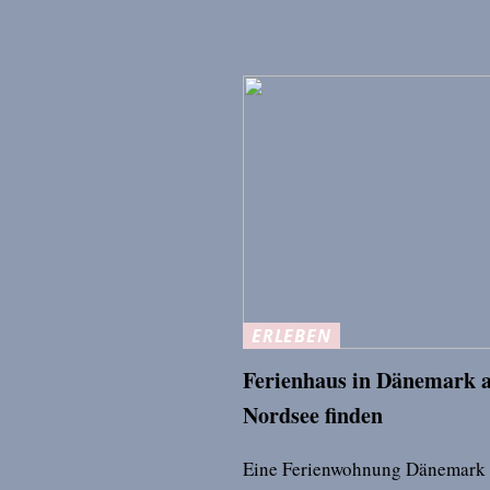
ERLEBEN
Ferienhaus in Dänemark a
Nordsee finden
Eine Ferienwohnung Dänemark b