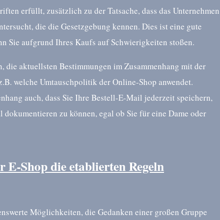
riften erfüllt, zusätzlich zu der Tatsache, dass das Unternehmen
untersucht, die die Gesetzgebung kennen. Dies ist eine gute
n Sie aufgrund Ihres Kaufs auf Schwierigkeiten stoßen.
ch, die aktuellsten Bestimmungen im Zusammenhang mit der
 z.B. welche Umtauschpolitik der Online-Shop anwendet.
hang auch, dass Sie Ihre Bestell-E-Mail jederzeit speichern,
l dokumentieren zu können, egal ob Sie für eine Dame oder
r E-Shop die etablierten Regeln
chenswerte Möglichkeiten, die Gedanken einer großen Gruppe