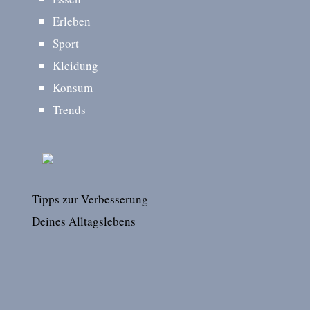
Erleben
Sport
Kleidung
Konsum
Trends
Tipps zur Verbesserung
Deines Alltagslebens