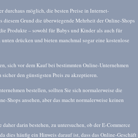
er durchaus möglich, die besten Preise in Internet-
us diesem Grund die überwiegende Mehrheit der Online-Shops
die Produkte – sowohl für Babys und Kinder als auch für
 unten drücken und bieten manchmal sogar eine kostenlose
nen, sich vor dem Kauf bei bestimmten Online-Unternehmen
icher den günstigsten Preis zu akzeptieren.
ternehmen bestellen, sollten Sie sich normalerweise die
ine-Shops ansehen, aber das macht normalerweise keinen
te daher darin bestehen, zu untersuchen, ob der E-Commerce
da dies häufig ein Hinweis darauf ist, dass das Online-Geschäft