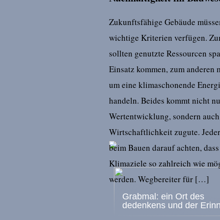
Zukunftsfähige Gebäude müsse
wichtige Kriterien verfügen. Z
sollten genutzte Ressourcen s
Einsatz kommen, zum anderen m
um eine klimaschonende Energ
handeln. Beides kommt nicht nu
Wertentwicklung, sondern auch
Wirtschaftlichkeit zugute. Jeder
beim Bauen darauf achten, dass
Klimaziele so zahlreich wie mög
werden. Wegbereiter für […]
Grabmal: ein Ort des
dedenkens und der Erin