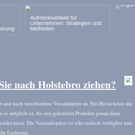
Organ
Aufmerksamkeit für
Unternehmen: Strategien und
nerung
Methoden
Sie nach Holstebro ziehen?
 und nach verschiedene Versandarten an. Ein Hit ist heute die
o es möglich ist, die neu gekauften Produkte genau dann
ender passt. Die Versandoption ist sehr einfach verfügbar und
die Lieferung.