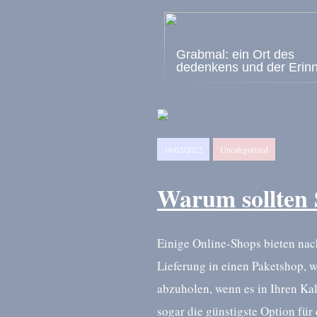
Grabmal: ein Ort des
dedenkens und der Erin
16/02/2022
Uncategorized
Warum sollten 
Einige Online-Shops bieten nach
Lieferung in einen Paketshop, w
abzuholen, wenn es in Ihren Kal
sogar die günstigste Option für 