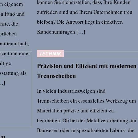
können Sie sicherstellen, dass Ihre Kunden
in eigenem
zufrieden sind und Ihrem Unternehmen treu
en Fanö und
bleiben? Die Antwort liegt in effektiven
nfte, die
Kundenumfragen […]
sprüchen
milienurlaub,
zeit mit einer
TECHNIK
ältige
Präzision und Effizient mit modernen
sstattung als
Trennscheiben
[…]
In vielen Industriezweigen sind
Trennscheiben ein essenzielles Werkzeug um
Materialien präzise und effizient zu
bearbeiten. Ob bei der Metallverarbeitung, im
Bauwesen oder in spezialisierten Labors- die
en