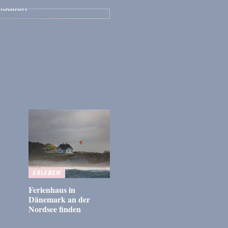
isation
ERLEBEN
Ferienhaus in
Dänemark an der
Nordsee finden