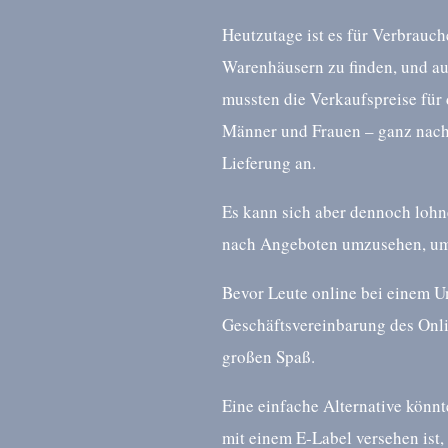
Heutzutage ist es für Verbrauch
Warenhäusern zu finden, und a
mussten die Verkaufspreise für 
Männer und Frauen – ganz nach
Lieferung an.
Es kann sich aber dennoch loh
nach Angeboten umzusehen, um s
Bevor Leute online bei einem Un
Geschäftsvereinbarung des Onl
großen Spaß.
Eine einfache Alternative könn
mit einem E-Label versehen ist, 