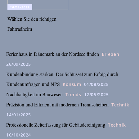
10/01/2022
Wählen Sie den richtigen
Fahrradhelm
Ferienhaus in Dänemark an der Nordsee finden
Erleben
26/09/2025
Kundenbindung stärken: Der Schlüssel zum Erfolg durch
Kundenumfragen und NPS
Konsum
01/08/2025
Nachhaltigkeit im Bauwesen
Trends
12/05/2025
Präzision und Effizient mit modernen Trennscheiben
Technik
14/01/2025
Professionelle Zeiterfassung für Gebäudereinigung
Technik
16/10/2024