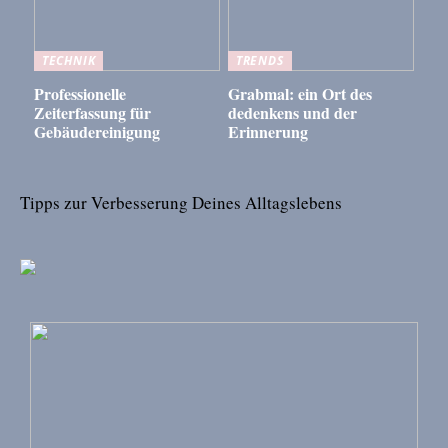
TECHNIK
TRENDS
Professionelle
Grabmal: ein Ort des
Zeiterfassung für
dedenkens und der
Gebäudereinigung
Erinnerung
Tipps zur Verbesserung Deines Alltagslebens