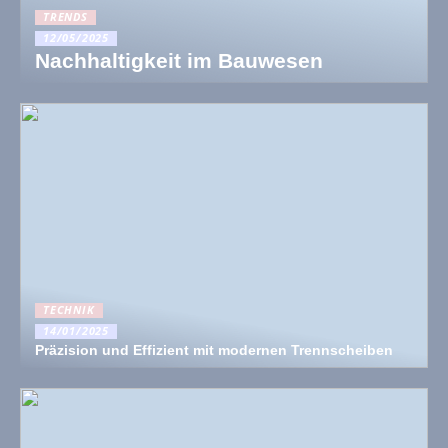
TRENDS
12/05/2025
Nachhaltigkeit im Bauwesen
TECHNIK
14/01/2025
Präzision und Effizient mit modernen Trennscheiben