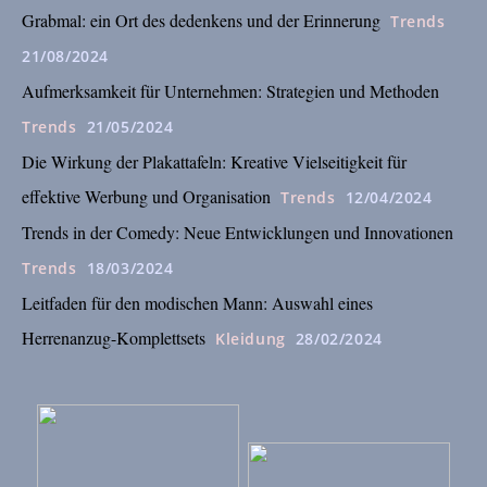
Grabmal: ein Ort des dedenkens und der Erinnerung
Trends
21/08/2024
Aufmerksamkeit für Unternehmen: Strategien und Methoden
Trends
21/05/2024
Die Wirkung der Plakattafeln: Kreative Vielseitigkeit für
effektive Werbung und Organisation
Trends
12/04/2024
Trends in der Comedy: Neue Entwicklungen und Innovationen
Trends
18/03/2024
Leitfaden für den modischen Mann: Auswahl eines
Herrenanzug-Komplettsets
Kleidung
28/02/2024