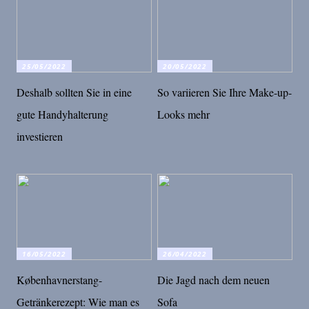
25/05/2022
20/05/2022
Deshalb sollten Sie in eine
So variieren Sie Ihre Make-up-
gute Handyhalterung
Looks mehr
investieren
16/05/2022
26/04/2022
Københavnerstang-
Die Jagd nach dem neuen
Getränkerezept: Wie man es
Sofa