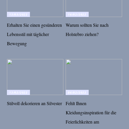
13/03/2022
16/02/2022
Erhalten Sie einen gesünderen
Warum sollten Sie nach
Lebensstil mit täglicher
Holstebro ziehen?
Bewegung
13/02/2022
06/02/2022
Stilvoll dekorieren an Silvester
Fehlt Ihnen
Kleidungsinspiration für die
Feierlichkeiten am