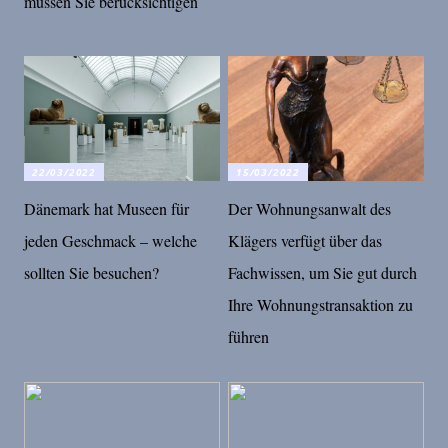
müssen Sie berücksichtigen
22/03/2022
15/03/2022
Dänemark hat Museen für
Der Wohnungsanwalt des
jeden Geschmack – welche
Klägers verfügt über das
sollten Sie besuchen?
Fachwissen, um Sie gut durch
Ihre Wohnungstransaktion zu
führen