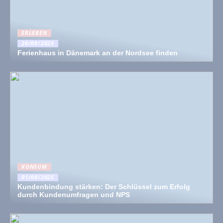
ERLEBEN
26/09/2025
Ferienhaus in Dänemark an der Nordsee finden
KONSUM
01/08/2025
Kundenbindung stärken: Der Schlüssel zum Erfolg
durch Kundenumfragen und NPS