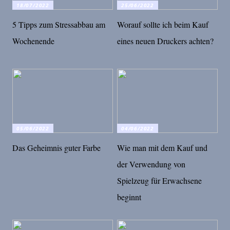
18/07/2022
25/06/2022
5 Tipps zum Stressabbau am
Worauf sollte ich beim Kauf
Wochenende
eines neuen Druckers achten?
05/06/2022
04/06/2022
Das Geheimnis guter Farbe
Wie man mit dem Kauf und
der Verwendung von
Spielzeug für Erwachsene
beginnt