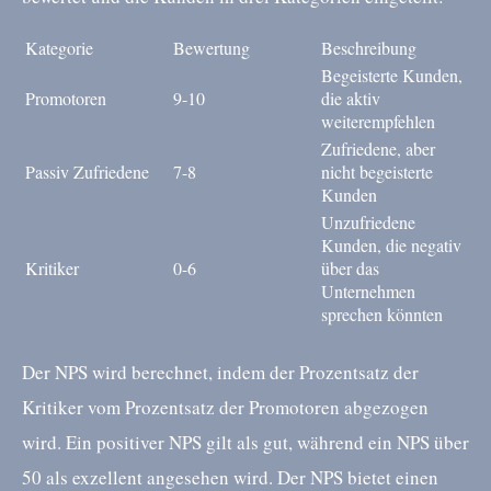
Kategorie
Bewertung
Beschreibung
Begeisterte Kunden,
Promotoren
9-10
die aktiv
weiterempfehlen
Zufriedene, aber
Passiv Zufriedene
7-8
nicht begeisterte
Kunden
Unzufriedene
Kunden, die negativ
Kritiker
0-6
über das
Unternehmen
sprechen könnten
Der NPS wird berechnet, indem der Prozentsatz der
Kritiker vom Prozentsatz der Promotoren abgezogen
wird. Ein positiver NPS gilt als gut, während ein NPS über
50 als exzellent angesehen wird. Der NPS bietet einen