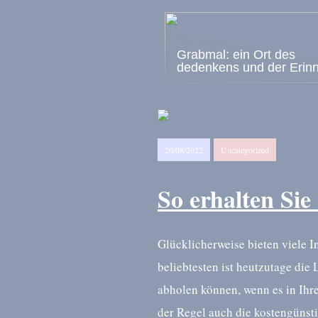
Grabmal: ein Ort des
dedenkens und der Erin
20/08/2022
Uncategorized
So erhalten Sie
Glücklicherweise bieten viele 
beliebtesten ist heutzutage die 
abholen können, wenn es in Ihre
der Regel auch die kostengünsti