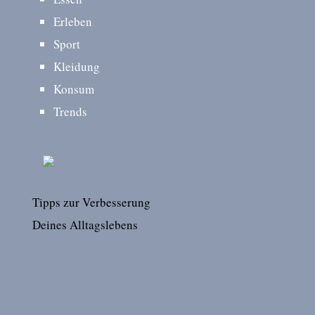
Erleben
Sport
Kleidung
Konsum
Trends
Tipps zur Verbesserung
Deines Alltagslebens