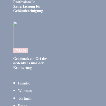
Professionelle
Zeiterfassung für
Gebäudereinigung
n
TRENDS
Grabmal: ein Ort des
dedenkens und der
Erinnerung
Familie
Wohnen
Technik
Essen