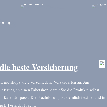
Methoden
Organ
nerung
 die beste Versicherung
Internetshops viele verschiedene Versandarten an. Am
Lieferung an einen Paketshop, damit Sie die Produkte selbst
n Kalender passt. Die Frachtlösung ist ziemlich flexibel und in
gste Form der Fracht.