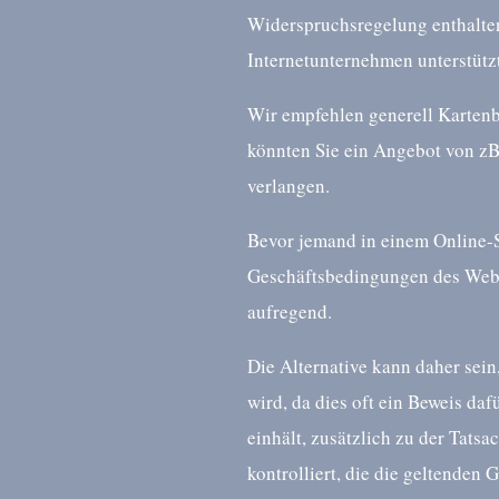
Widerspruchsregelung enthalten
Internetunternehmen unterstützt
Wir empfehlen generell Kartenb
könnten Sie ein Angebot von zB
verlangen.
Bevor jemand in einem Online-Sh
Geschäftsbedingungen des Web-S
aufregend.
Die Alternative kann daher sein
wird, da dies oft ein Beweis daf
einhält, zusätzlich zu der Tats
kontrolliert, die die geltenden