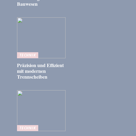
Bauwesen
TECHNIK
Präzision und Effizient
mit modernen
Trennscheiben
TECHNIK