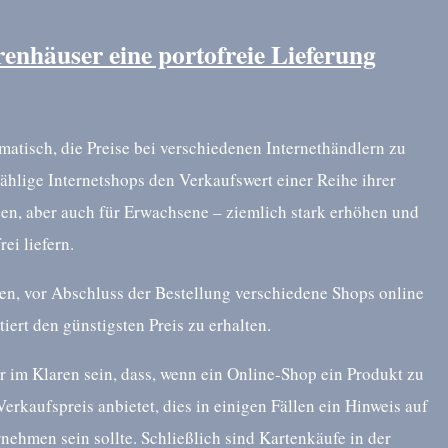
enhäuser eine portofreie Lieferung
ematisch, die Preise bei verschiedenen Internethändlern zu
ählige Internetshops den Verkaufswert einer Reihe ihrer
en, aber auch für Erwachsene – ziemlich stark erhöhen und
ei liefern.
en, vor Abschluss der Bestellung verschiedene Shops online
iert den günstigsten Preis zu erhalten.
r im Klaren sein, dass, wenn ein Online-Shop ein Produkt zu
kaufspreis anbietet, dies in einigen Fällen ein Hinweis auf
nehmen sein sollte. Schließlich sind Kartenkäufe in der