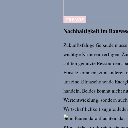
TRENDS
Nachhaltigkeit im Bauwes
Zukunftsfähige Gebäude müsse
wichtige Kriterien verfügen. Z
sollten genutzte Ressourcen s
Einsatz kommen, zum anderen m
um eine klimaschonende Energ
handeln. Beides kommt nicht nu
Wertentwicklung, sondern auch
Wirtschaftlichkeit zugute. Jeder
beim Bauen darauf achten, dass
Klimaziele so zahlreich wie mög