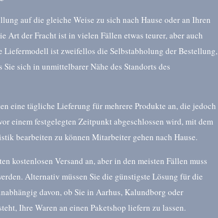
llung auf die gleiche Weise zu sich nach Hause oder an Ihren
ie Art der Fracht ist in vielen Fällen etwas teurer, aber auch
e Liefermodell ist zweifellos die Selbstabholung der Bestellung,
s Sie sich in unmittelbarer Nähe des Standorts des
en eine tägliche Lieferung für mehrere Produkte an, die jedoch
 vor einem festgelegten Zeitpunkt abgeschlossen wird, mit dem
gistik bearbeiten zu können Mitarbeiter gehen nach Hause.
en kostenlosen Versand an, aber in den meisten Fällen muss
erden. Alternativ müssen Sie die günstigste Lösung für die
 unabhängig davon, ob Sie in Aarhus, Kalundborg oder
eht, Ihre Waren an einen Paketshop liefern zu lassen.