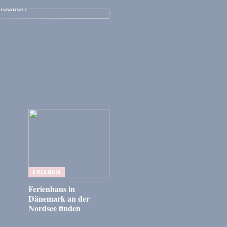
isation
ERLEBEN
Ferienhaus in
Dänemark an der
Nordsee finden