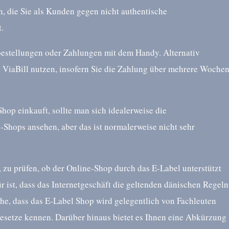
, die Sie als Kunden gegen nicht authentische
.
estellungen oder Zahlungen mit dem Handy. Alternativ
 ViaBill nutzen, insofern Sie die Zahlung über mehrere Woche
op einkauft, sollte man sich idealerweise die
hops ansehen, aber das ist normalerweise nicht sehr
, zu prüfen, ob der Online-Shop durch das E-Label unterstützt
ür ist, dass das Internetgeschäft die geltenden dänischen Regeln
ache, dass das E-Label Shop wird gelegentlich von Fachleuten
 Gesetze kennen. Darüber hinaus bietet es Ihnen eine Abkürzung