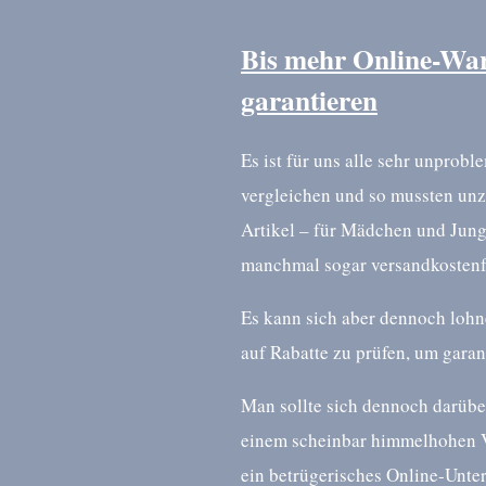
Bis mehr Online-War
garantieren
Es ist für uns alle sehr unprobl
vergleichen und so mussten unz
Artikel – für Mädchen und Jung
manchmal sogar versandkostenfr
Es kann sich aber dennoch lohn
auf Rabatte zu prüfen, um garant
Man sollte sich dennoch darübe
einem scheinbar himmelhohen Ver
ein betrügerisches Online-Unter