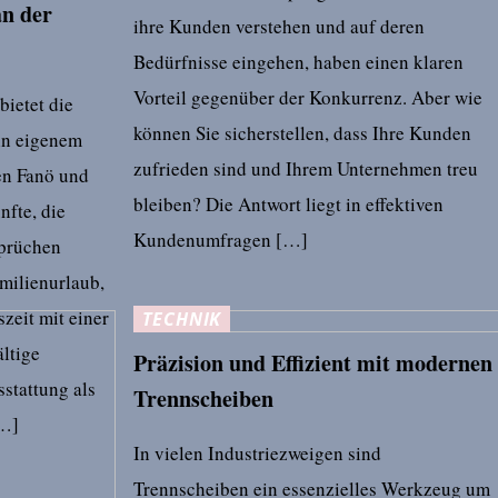
n der
ihre Kunden verstehen und auf deren
Bedürfnisse eingehen, haben einen klaren
Vorteil gegenüber der Konkurrenz. Aber wie
ietet die
können Sie sicherstellen, dass Ihre Kunden
in eigenem
zufrieden sind und Ihrem Unternehmen treu
en Fanö und
bleiben? Die Antwort liegt in effektiven
nfte, die
Kundenumfragen […]
sprüchen
milienurlaub,
zeit mit einer
TECHNIK
ältige
Präzision und Effizient mit modernen
sstattung als
Trennscheiben
[…]
In vielen Industriezweigen sind
Trennscheiben ein essenzielles Werkzeug um