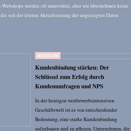
-Webshops werden oft unterstützt, aber wir übernehmen keine
die seit der letzten Aktualisierung der angezeigten Daten
KONSUM
Kundenbindung stärken: Der
Schlüssel zum Erfolg durch
Kundenumfragen und NPS
In der heutigen wettbewerbsintensiven
Geschäftswelt ist es von entscheidender
Bedeutung, eine starke Kundenbindung
aufzubauen und zu pflegen. Unternehmen, die