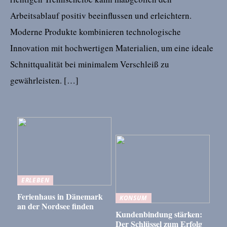
Arbeitsablauf positiv beeinflussen und erleichtern.
Moderne Produkte kombinieren technologische
Innovation mit hochwertigen Materialien, um eine ideale
Schnittqualität bei minimalem Verschleiß zu
gewährleisten. […]
ERLEBEN
Ferienhaus in Dänemark
KONSUM
an der Nordsee finden
Kundenbindung stärken:
Der Schlüssel zum Erfolg