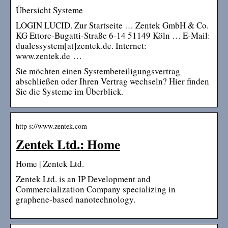
Übersicht Systeme
LOGIN LUCID. Zur Startseite … Zentek GmbH & Co.
KG Ettore-Bugatti-Straße 6-14 51149 Köln … E-Mail:
dualessystem[at]zentek.de. Internet:
www.zentek.de …
Sie möchten einen Systembeteiligungsvertrag
abschließen oder Ihren Vertrag wechseln? Hier finden
Sie die Systeme im Überblick.
http s://www.zentek.com
Zentek Ltd.: Home
Home | Zentek Ltd.
Zentek Ltd. is an IP Development and
Commercialization Company specializing in
graphene-based nanotechnology.