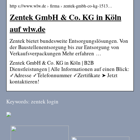
http s://www.wlw.de › firma › zentek-gmbh-co-kg-1513…
Zentek GmbH & Co. KG in Köln
auf wlw.de
Zentek bietet bundesweite Entsorgungslösungen. Von
der Baustellenentsorgung bis zur Entsorgung von
Verkaufsverpackungen Mehr erfahren …
Zentek GmbH & Co. KG in Köln | B2B
Dienstleistungen | Alle Informationen auf einen Blick:
✓Adresse ✓Telefonnummer ✓Zertifikate ➤ Jetzt
kontaktieren!
Keywords: zentek login