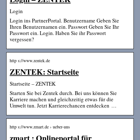
Login
Login ins PartnerPortal. Benutzername Geben Sie
Ihren Benutzernamen ein. Passwort Geben Sie Ihr
Passwort ein. Login. Haben Sie ihr Passwort
vergessen?
http s://www.zentek.de
ZENTEK: Startseite
Startseite – ZENTEK
Starten Sie bei Zentek durch. Bei uns können Sie
Karriere machen und gleichzeitig etwas für die
Umwelt tun. Jetzt Karrierechancen entdecken …
http s://www.zmart.de › ueber-uns
zmart : Onlineportal für