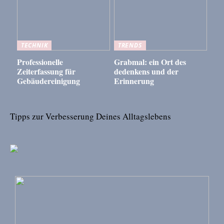
TECHNIK
TRENDS
Professionelle
Grabmal: ein Ort des
Zeiterfassung für
dedenkens und der
Gebäudereinigung
Erinnerung
Tipps zur Verbesserung Deines Alltagslebens