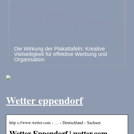
Die Wirkung der Plakattafeln: Kreative
Vielseitigkeit für effektive Werbung und
Organisation
Wetter eppendorf
http s://www.wetter.com › … › Deutschland › Sachsen
Wetter Eppendorf | wetter.com