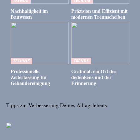
TRENDS
TECHNIK
Nachhaltigkeit im
Präzision und Effizient mit
Bauwesen
modernen Trennscheiben
TECHNIK
TRENDS
Professionelle
Grabmal: ein Ort des
Zeiterfassung für
dedenkens und der
Gebäudereinigung
Erinnerung
Tipps zur Verbesserung Deines Alltagslebens