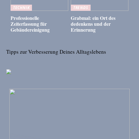
TECHNIK
TRENDS
Professionelle
Grabmal: ein Ort des
Zeiterfassung für
dedenkens und der
Gebäudereinigung
Erinnerung
Tipps zur Verbesserung Deines Alltagslebens