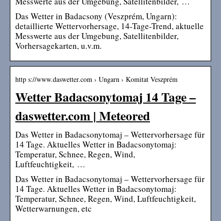
Messwerte aus der Umgebung, Satellitenbilder, …
Das Wetter in Badacsony (Veszprém, Ungarn):
detaillierte Wettervorhersage, 14-Tage-Trend, aktuelle
Messwerte aus der Umgebung, Satellitenbilder,
Vorhersagekarten, u.v.m.
http s://www.daswetter.com › Ungarn › Komitat Veszprém
Wetter Badacsonytomaj 14 Tage –
daswetter.com | Meteored
Das Wetter in Badacsonytomaj – Wettervorhersage für
14 Tage. Aktuelles Wetter in Badacsonytomaj:
Temperatur, Schnee, Regen, Wind,
Luftfeuchtigkeit, …
Das Wetter in Badacsonytomaj – Wettervorhersage für
14 Tage. Aktuelles Wetter in Badacsonytomaj:
Temperatur, Schnee, Regen, Wind, Luftfeuchtigkeit,
Wetterwarnungen, etc