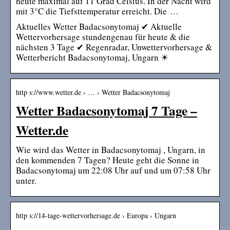
heute maximal auf 11 Grad Celsius. In der Nacht wird
mit 3°C die Tiefsttemperatur erreicht. Die …
Aktuelles Wetter Badacsonytomaj ✔ Aktuelle
Wettervorhersage stundengenau für heute & die
nächsten 3 Tage ✔ Regenradar, Unwettervorhersage &
Wetterbericht Badacsonytomaj, Ungarn ☀
http s://www.wetter.de › … › Wetter Badacsonytomaj
Wetter Badacsonytomaj 7 Tage –
Wetter.de
Wie wird das Wetter in Badacsonytomaj , Ungarn, in
den kommenden 7 Tagen? Heute geht die Sonne in
Badacsonytomaj um 22:08 Uhr auf und um 07:58 Uhr
unter.
http s://14-tage-wettervorhersage.de › Europa › Ungarn