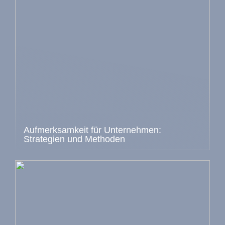
Aufmerksamkeit für Unternehmen:
Strategien und Methoden