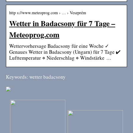
http s://www.meteoprog.com › … › Veszprém
Wetter in Badacsony für 7 Tage –
Meteoprog.com
Wettervorhersage Badacsony für eine Woche ✓
Genaues Wetter in Badacsony (Ungarn) für 7 Tage ✔️
Lufttemperatur ⋄ Niederschlag ⋄ Windstärke …
Keywords: wetter badacsony