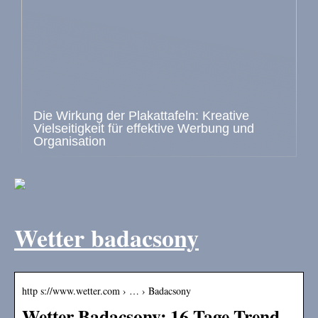
Die Wirkung der Plakattafeln: Kreative
Vielseitigkeit für effektive Werbung und
Organisation
Wetter badacsony
http s://www.wetter.com › … › Badacsony
Wetter Badacsony: 16 Tage Trend