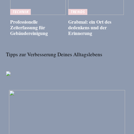
TECHNIK
TRENDS
Professionelle
Grabmal: ein Ort des
Zeiterfassung für
dedenkens und der
Gebäudereinigung
Erinnerung
Tipps zur Verbesserung Deines Alltagslebens