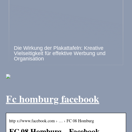
Die Wirkung der Plakattafeln: Kreative
Vielseitigkeit für effektive Werbung und
Organisation
Fc homburg facebook
http s://www.facebook.com › … › FC 08 Homburg
FC 08 Homburg – Facebook