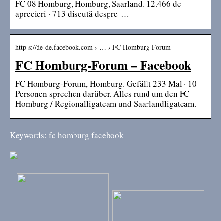
FC 08 Homburg, Homburg, Saarland. 12.466 de
aprecieri · 713 discută despre …
http s://de-de.facebook.com › … › FC Homburg-Forum
FC Homburg-Forum – Facebook
FC Homburg-Forum, Homburg. Gefällt 233 Mal · 10
Personen sprechen darüber. Alles rund um den FC
Homburg / Regionalligateam und Saarlandligateam.
Keywords: fc homburg facebook