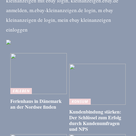
kleinanzeigen mit ebay login, kleinanzeigen.ebay.de
anmelden, m.ebay-kleinanzeigen.de login, m ebay
kleinanzeigen de login, mein ebay kleinanzeigen
einloggen
ERLEBEN
Ferienhaus in Dänemark
KONSUM
an der Nordsee finden
Kundenbindung stärken:
Der Schlüssel zum Erfolg
durch Kundenumfragen
und NPS