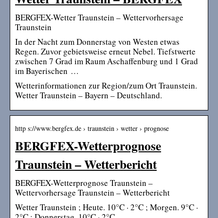
BERGFEX-Wetter Traunstein – Wettervorhersage
Traunstein
In der Nacht zum Donnerstag von Westen etwas
Regen. Zuvor gebietsweise erneut Nebel. Tiefstwerte
zwischen 7 Grad im Raum Aschaffenburg und 1 Grad
im Bayerischen …
Wetterinformationen zur Region/zum Ort Traunstein.
Wetter Traunstein – Bayern – Deutschland.
http s://www.bergfex.de › traunstein › wetter › prognose
BERGFEX-Wetterprognose
Traunstein – Wetterbericht
BERGFEX-Wetterprognose Traunstein –
Wettervorhersage Traunstein – Wetterbericht
Wetter Traunstein ; Heute. 10°C · 2°C ; Morgen. 9°C ·
2°C ; Donnerstag. 10°C · 2°C.