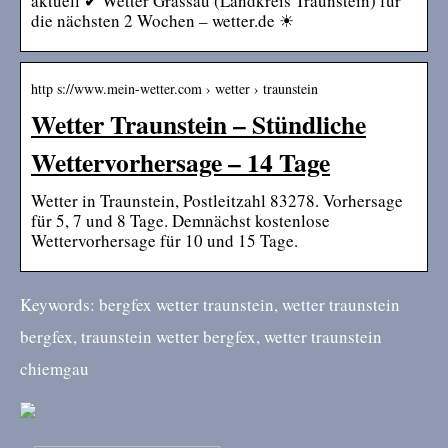
aktuell ✔ Wetter Grassau (Landkreis Traunstein) für
die nächsten 2 Wochen – wetter.de ☀
http s://www.mein-wetter.com › wetter › traunstein
Wetter Traunstein – Stündliche
Wettervorhersage – 14 Tage
Wetter in Traunstein, Postleitzahl 83278. Vorhersage
für 5, 7 und 8 Tage. Demnächst kostenlose
Wettervorhersage für 10 und 15 Tage.
Keywords: bergfex wetter traunstein, wetter traunstein
bergfex, traunstein wetter bergfex, wetter traunstein
chiemgau