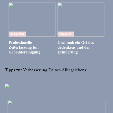
TECHNIK
TRENDS
Professionelle
Grabmal: ein Ort des
Zeiterfassung für
dedenkens und der
Gebäudereinigung
Erinnerung
Tipps zur Verbesserung Deines Alltagslebens