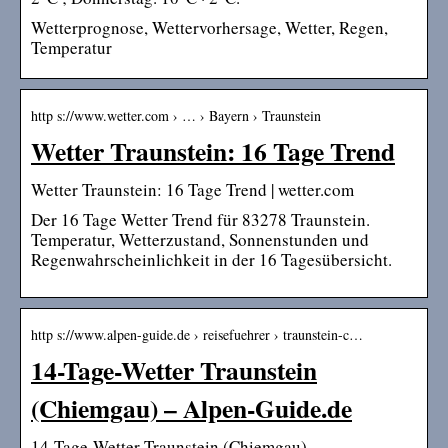
Wetterprognose, Wettervorhersage, Wetter, Regen,
Temperatur
http s://www.wetter.com › … › Bayern › Traunstein
Wetter Traunstein: 16 Tage Trend
Wetter Traunstein: 16 Tage Trend | wetter.com
Der 16 Tage Wetter Trend für 83278 Traunstein.
Temperatur, Wetterzustand, Sonnenstunden und
Regenwahrscheinlichkeit in der 16 Tagesübersicht.
http s://www.alpen-guide.de › reisefuehrer › traunstein-c…
14-Tage-Wetter Traunstein
(Chiemgau) – Alpen-Guide.de
14-Tage-Wetter Traunstein (Chiemgau) –