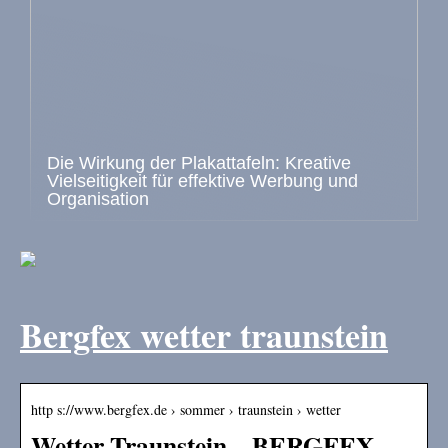
Die Wirkung der Plakattafeln: Kreative
Vielseitigkeit für effektive Werbung und
Organisation
Bergfex wetter traunstein
http s://www.bergfex.de › sommer › traunstein › wetter
Wetter Traunstein – BERGFEX